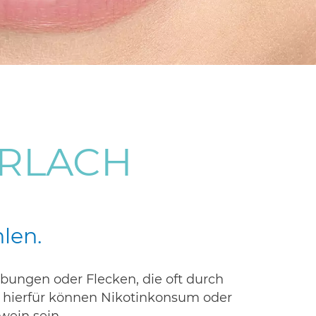
ERLACH
len.
rbungen oder Flecken, die oft durch
er hierfür können Nikotinkonsum oder