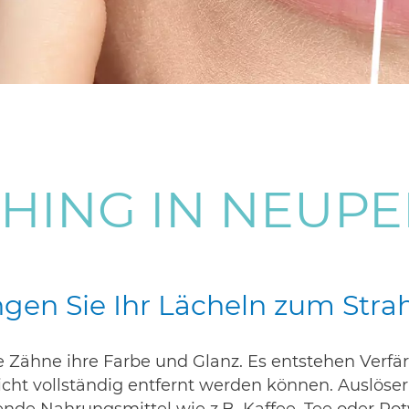
HING IN NEUP
ngen Sie Ihr Lächeln zum Strah
e Zähne ihre Farbe und Glanz. Es entstehen Verfä
icht vollständig entfernt werden können. Auslös