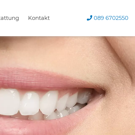
089 6702550
tattung
Kontakt