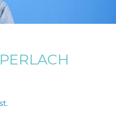
UPERLACH
st.