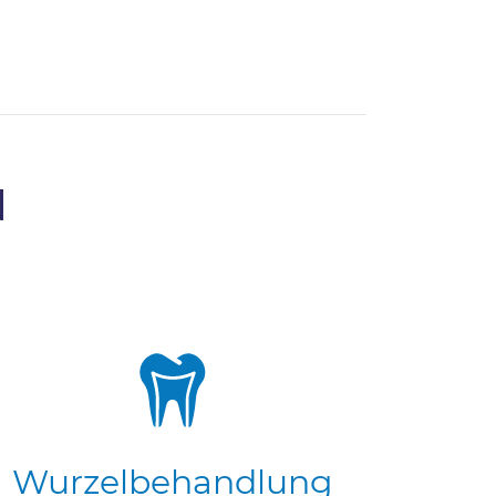
N
Wurzelbehandlung