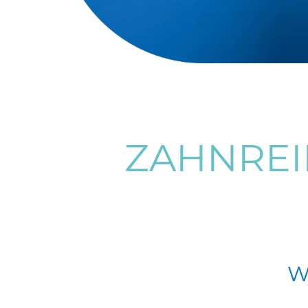
ZAHNREI
We