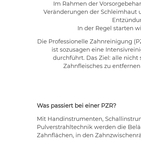
Im Rahmen der Vorsorgebehand
Veränderungen der Schleimhaut u
Entzündun
In der Regel starten w
Die Professionelle Zahnreinigung (PZ
ist sozusagen eine Intensivrei
durchführt. Das Ziel: alle nic
Zahnfleisches zu entfernen 
Was passiert bei einer PZR?
Mit Handinstrumenten, Schallinstr
Pulverstrahltechnik werden die Belä
Zahnflächen, in den Zahnzwischen