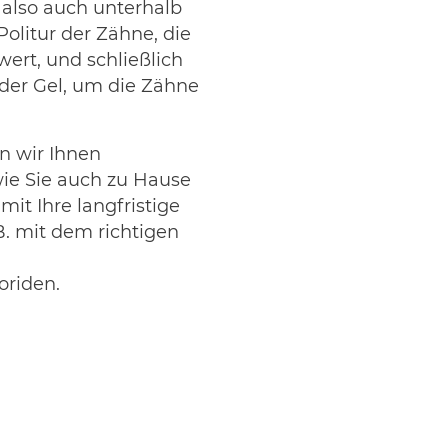
 also auch unterhalb
Politur der Zähne, die
ert, und schließlich
oder Gel, um die Zähne
n wir Ihnen
wie Sie auch zu Hause
it Ihre langfristige
. mit dem richtigen
riden.