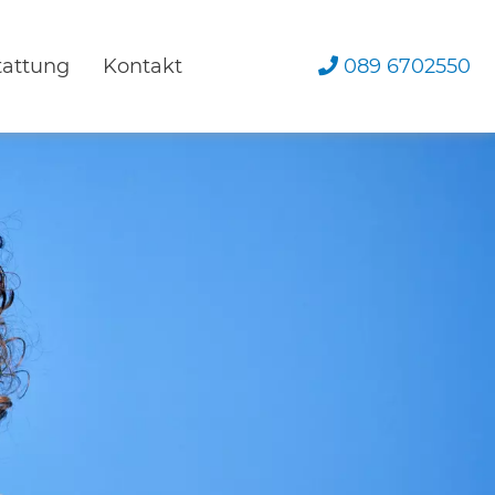
089 6702550
tattung
Kontakt