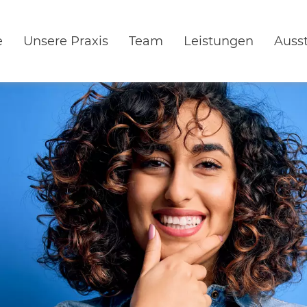
e
Unsere Praxis
Team
Leistungen
Auss